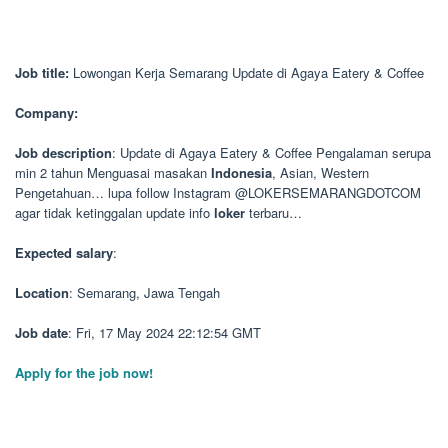
Job title:
Lowongan Kerja Semarang Update di Agaya Eatery & Coffee
Company:
Job description
: Update di Agaya Eatery & Coffee Pengalaman serupa
min 2 tahun Menguasai masakan
Indonesia
, Asian, Western
Pengetahuan… lupa follow Instagram @LOKERSEMARANGDOTCOM
agar tidak ketinggalan update info
loker
terbaru…
Expected salary
:
Location
: Semarang, Jawa Tengah
Job date
: Fri, 17 May 2024 22:12:54 GMT
Apply for the job now!