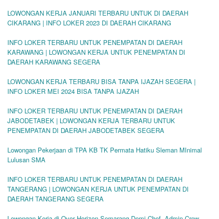
LOWONGAN KERJA JANUARI TERBARU UNTUK DI DAERAH
CIKARANG | INFO LOKER 2023 DI DAERAH CIKARANG
INFO LOKER TERBARU UNTUK PENEMPATAN DI DAERAH
KARAWANG | LOWONGAN KERJA UNTUK PENEMPATAN DI
DAERAH KARAWANG SEGERA
LOWONGAN KERJA TERBARU BISA TANPA IJAZAH SEGERA |
INFO LOKER MEI 2024 BISA TANPA IJAZAH
INFO LOKER TERBARU UNTUK PENEMPATAN DI DAERAH
JABODETABEK | LOWONGAN KERJA TERBARU UNTUK
PENEMPATAN DI DAERAH JABODETABEK SEGERA
Lowongan Pekerjaan di TPA KB TK Permata Hatiku Sleman MInimal
Lulusan SMA
INFO LOKER TERBARU UNTUK PENEMPATAN DI DAERAH
TANGERANG | LOWONGAN KERJA UNTUK PENEMPATAN DI
DAERAH TANGERANG SEGERA
Lowongan Kerja di Over Horizon Semarang Demi Chef, Admin Crew,