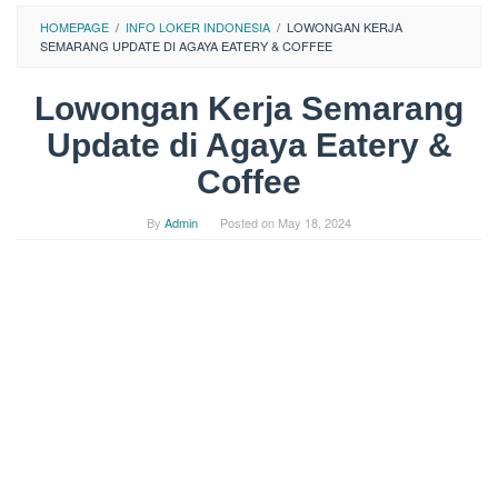
HOMEPAGE
/
INFO LOKER INDONESIA
/
LOWONGAN KERJA
SEMARANG UPDATE DI AGAYA EATERY & COFFEE
Lowongan Kerja Semarang
Update di Agaya Eatery &
Coffee
By
Admin
Posted on
May 18, 2024