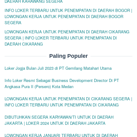
DAERAH KARAWANG SEGERA
INFO LOKER TERBARU UNTUK PENEMPATAN DI DAERAH BOGOR |
LOWONGAN KERJA UNTUK PENEMPATAN DI DAERAH BOGOR
SEGERA
LOWONGAN KERJA UNTUK PENEMPATAN DI DAERAH CIKARANG
SEGERA | INFO LOKER TERBARU UNTUK PENEMPATAN DI
DAERAH CIKARANG
Paling Populer
Loker Jogja Bulan Juli 2023 di PT Gemilang Matahari Utama
Info Loker Resmi Sebagai Business Development Director Di PT
Angkasa Pura II (Persero) Kota Medan
LOWONGAN KERJA UNTUK PENEMPATAN DI CIKARANG SEGERA |
INFO LOKER TERBARU UNTUK PENEMPATAN DI CIKARANG
DIBUTUHKAN SEGERA KARYAWAN/TI UNTUK DI DAERAH
JAKARTA | LOKER 2024 UNTUK DI DAERAH JAKARTA
LOWONGAN KERJA JANUARI TERBARU UNTUK DI DAERAH