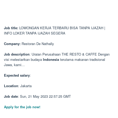
Job title:
LOWONGAN KERJA TERBARU BISA TANPA IJAZAH |
INFO LOKER TANPA IJAZAH SEGERA
Company:
Restoran De Nathally
Job description
: Uraian Perusahaan THE RESTO & CAFFE Dengan
visi melestarikan budaya
Indonesia
terutama makanan tradisional
Jawa, kami…
Expected salary
:
Location
: Jakarta
Job date
: Sun, 21 May 2023 22:57:25 GMT
Apply for the job now!