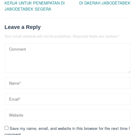
KERJA UNTUK PENEMPATAN DI
DI DAERAH JABODETABEK
JABODETABEK SEGERA
Leave a Reply
Your email address will not be published.
Required fields are marked
*
Save my name, email, and website in this browser for the next time I
comment.