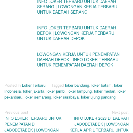
INFO LOKER TERBARU UNTUK DAERAH
SERANG | LOWONGAN KERJA TERBARU
UNTUK DAERAH SERANG
INFO LOKER TERBARU UNTUK DAERAH
DEPOK | LOWONGAN KERJA TERBARU
UNTUK DAERAH DEPOK
LOWONGAN KERJA UNTUK PENEMPATAN
DAERAH DEPOK | INFO LOKER TERBARU
UNTUK PENEMPATAN DAERAH DEPOK
Posted in
Loker Terbaru
Tagged
loker bandung
,
loker batam
,
loker
indonesia
,
loker jakarta
,
loker jambi
,
loker lampung
,
loker medan
,
loker
pekanbaru
,
loker semarang
,
loker surabaya
,
loker ujung pandang
Post
Previous post
Next post
INFO LOKER TERBARU UNTUK
INFO LOKER 2023 DI DAERAH
navigation
PENEMPATAN DI
JABODETABEK | LOWONGAN
JABODETABEK | LOWONGAN
KERJA APRIL TERBARU UNTUK