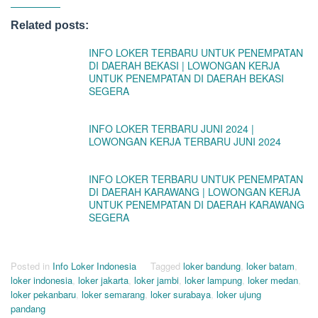
Related posts:
INFO LOKER TERBARU UNTUK PENEMPATAN
DI DAERAH BEKASI | LOWONGAN KERJA
UNTUK PENEMPATAN DI DAERAH BEKASI
SEGERA
INFO LOKER TERBARU JUNI 2024 |
LOWONGAN KERJA TERBARU JUNI 2024
INFO LOKER TERBARU UNTUK PENEMPATAN
DI DAERAH KARAWANG | LOWONGAN KERJA
UNTUK PENEMPATAN DI DAERAH KARAWANG
SEGERA
Posted in
Info Loker Indonesia
Tagged
loker bandung
,
loker batam
,
loker indonesia
,
loker jakarta
,
loker jambi
,
loker lampung
,
loker medan
,
loker pekanbaru
,
loker semarang
,
loker surabaya
,
loker ujung
pandang