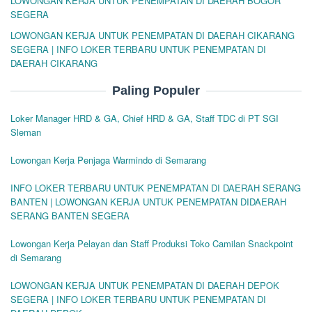
LOWONGAN KERJA UNTUK PENEMPATAN DI DAERAH BOGOR
SEGERA
LOWONGAN KERJA UNTUK PENEMPATAN DI DAERAH CIKARANG
SEGERA | INFO LOKER TERBARU UNTUK PENEMPATAN DI
DAERAH CIKARANG
Paling Populer
Loker Manager HRD & GA, Chief HRD & GA, Staff TDC di PT SGI
Sleman
Lowongan Kerja Penjaga Warmindo di Semarang
INFO LOKER TERBARU UNTUK PENEMPATAN DI DAERAH SERANG
BANTEN | LOWONGAN KERJA UNTUK PENEMPATAN DIDAERAH
SERANG BANTEN SEGERA
Lowongan Kerja Pelayan dan Staff Produksi Toko Camilan Snackpoint
di Semarang
LOWONGAN KERJA UNTUK PENEMPATAN DI DAERAH DEPOK
SEGERA | INFO LOKER TERBARU UNTUK PENEMPATAN DI