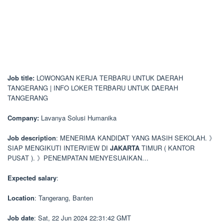
Job title:
LOWONGAN KERJA TERBARU UNTUK DAERAH
TANGERANG | INFO LOKER TERBARU UNTUK DAERAH
TANGERANG
Company:
Lavanya Solusi Humanika
Job description
: MENERIMA KANDIDAT YANG MASIH SEKOLAH. 》
SIAP MENGIKUTI INTERVIEW DI
JAKARTA
TIMUR ( KANTOR
PUSAT ). 》PENEMPATAN MENYESUAIKAN…
Expected salary
:
Location
: Tangerang, Banten
Job date
: Sat, 22 Jun 2024 22:31:42 GMT