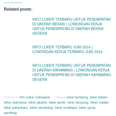
Related posts:
INFO LOKER TERBARU UNTUK PENEMPATAN
DI DAERAH BEKASI | LOWONGAN KERJA
UNTUK PENEMPATAN DI DAERAH BEKASI
SEGERA
INFO LOKER TERBARU JUNI 2024 |
LOWONGAN KERJA TERBARU JUNI 2024
INFO LOKER TERBARU UNTUK PENEMPATAN
DI DAERAH KARAWANG | LOWONGAN KERJA
UNTUK PENEMPATAN DI DAERAH KARAWANG
SEGERA
Posted in
Info Loker Indonesia
Tagged
loker bandung
,
loker batam
,
loker indonesia
,
loker jakarta
,
loker jambi
,
loker lampung
,
loker medan
,
loker pekanbaru
,
loker semarang
,
loker surabaya
,
loker ujung
pandang