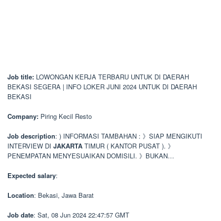
Job title:
LOWONGAN KERJA TERBARU UNTUK DI DAERAH
BEKASI SEGERA | INFO LOKER JUNI 2024 UNTUK DI DAERAH
BEKASI
Company:
Piring Kecil Resto
Job description
: ) INFORMASI TAMBAHAN : 》SIAP MENGIKUTI
INTERVIEW DI
JAKARTA
TIMUR ( KANTOR PUSAT ). 》
PENEMPATAN MENYESUAIKAN DOMISILI. 》BUKAN…
Expected salary
:
Location
: Bekasi, Jawa Barat
Job date
: Sat, 08 Jun 2024 22:47:57 GMT