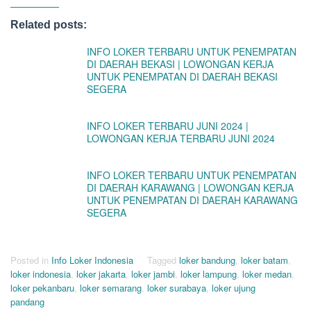
Related posts:
INFO LOKER TERBARU UNTUK PENEMPATAN
DI DAERAH BEKASI | LOWONGAN KERJA
UNTUK PENEMPATAN DI DAERAH BEKASI
SEGERA
INFO LOKER TERBARU JUNI 2024 |
LOWONGAN KERJA TERBARU JUNI 2024
INFO LOKER TERBARU UNTUK PENEMPATAN
DI DAERAH KARAWANG | LOWONGAN KERJA
UNTUK PENEMPATAN DI DAERAH KARAWANG
SEGERA
Posted in
Info Loker Indonesia
Tagged
loker bandung
,
loker batam
,
loker indonesia
,
loker jakarta
,
loker jambi
,
loker lampung
,
loker medan
,
loker pekanbaru
,
loker semarang
,
loker surabaya
,
loker ujung
pandang