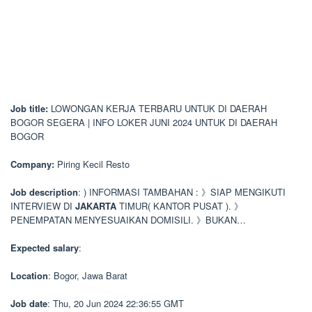
Job title:
LOWONGAN KERJA TERBARU UNTUK DI DAERAH
BOGOR SEGERA | INFO LOKER JUNI 2024 UNTUK DI DAERAH
BOGOR
Company:
Piring Kecil Resto
Job description
: ) INFORMASI TAMBAHAN : 》SIAP MENGIKUTI
INTERVIEW DI
JAKARTA
TIMUR( KANTOR PUSAT ). 》
PENEMPATAN MENYESUAIKAN DOMISILI. 》BUKAN…
Expected salary
:
Location
: Bogor, Jawa Barat
Job date
: Thu, 20 Jun 2024 22:36:55 GMT