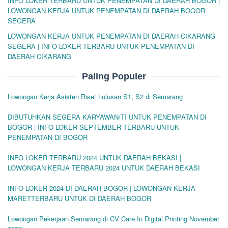
INFO LOKER TERBARU UNTUK PENEMPATAN DI DAERAH BOGOR |
LOWONGAN KERJA UNTUK PENEMPATAN DI DAERAH BOGOR
SEGERA
LOWONGAN KERJA UNTUK PENEMPATAN DI DAERAH CIKARANG
SEGERA | INFO LOKER TERBARU UNTUK PENEMPATAN DI
DAERAH CIKARANG
Paling Populer
Lowongan Kerja Asisten Riset Lulusan S1, S2 di Semarang
DIBUTUHKAN SEGERA KARYAWAN/TI UNTUK PENEMPATAN DI
BOGOR | INFO LOKER SEPTEMBER TERBARU UNTUK
PENEMPATAN DI BOGOR
INFO LOKER TERBARU 2024 UNTUK DAERAH BEKASI |
LOWONGAN KERJA TERBARU 2024 UNTUK DAERAH BEKASI
INFO LOKER 2024 DI DAERAH BOGOR | LOWONGAN KERJA
MARETTERBARU UNTUK DI DAERAH BOGOR
Lowongan Pekerjaan Semarang di CV Care In Digital Printing November