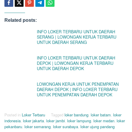
Related posts:
INFO LOKER TERBARU UNTUK DAERAH
SERANG | LOWONGAN KERJA TERBARU
UNTUK DAERAH SERANG
INFO LOKER TERBARU UNTUK DAERAH
DEPOK | LOWONGAN KERJA TERBARU
UNTUK DAERAH DEPOK
LOWONGAN KERJA UNTUK PENEMPATAN
DAERAH DEPOK | INFO LOKER TERBARU
UNTUK PENEMPATAN DAERAH DEPOK
Posted in
Loker Terbaru
Tagged
loker bandung
,
loker batam
,
loker
indonesia
,
loker jakarta
,
loker jambi
,
loker lampung
,
loker medan
,
loker
pekanbaru
,
loker semarang
,
loker surabaya
,
loker ujung pandang