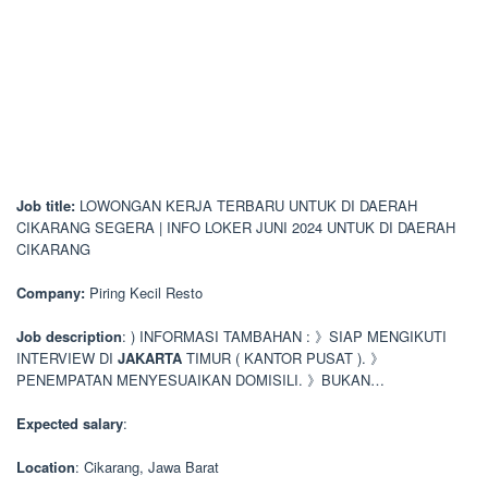
Job title:
LOWONGAN KERJA TERBARU UNTUK DI DAERAH
CIKARANG SEGERA | INFO LOKER JUNI 2024 UNTUK DI DAERAH
CIKARANG
Company:
Piring Kecil Resto
Job description
: ) INFORMASI TAMBAHAN : 》SIAP MENGIKUTI
INTERVIEW DI
JAKARTA
TIMUR ( KANTOR PUSAT ). 》
PENEMPATAN MENYESUAIKAN DOMISILI. 》BUKAN…
Expected salary
:
Location
: Cikarang, Jawa Barat