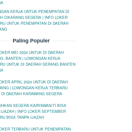
RA
GAN KERJA UNTUK PENEMPATAN DI
H CIKARANG SEGERA | INFO LOKER
RU UNTUK PENEMPATAN DI DAERAH
ANG
Paling Populer
LOKER MEI 2024 UNTUK DI DAERAH
G, BANTEN | LOWONGAN KERJA
RU UNTUK DI DAERAH SERANG BANTEN
RA
LOKER APRIL 2024 UNTUK DI DAERAH
ANG | LOWONGAN KERJA TERBARU
 DI DAERAH KARAWANG SEGERA
UHKAN SEGERA KARYAWAN/TI BISA
 IJAZAH | INFO LOKER SEPTEMBER
RU BISA TANPA IJAZAH
LOKER TERBARU UNTUK PENEMPATAN