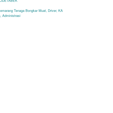
BODETABEK
Semarang Tenaga Bongkar Muat, Driver, KA
 Administrasi