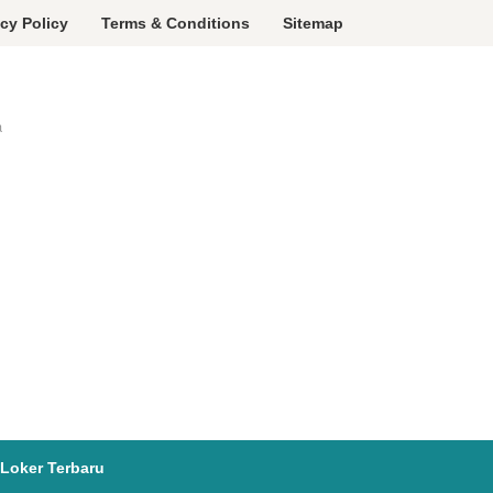
acy Policy
Terms & Conditions
Sitemap
a
Loker Terbaru