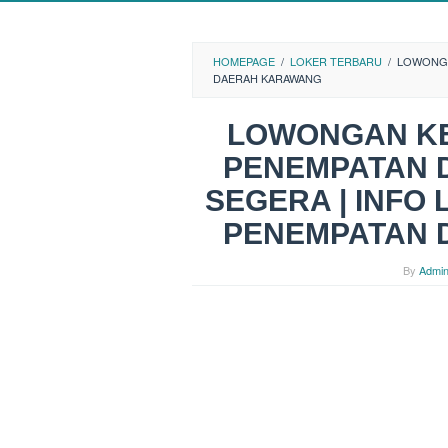
HOMEPAGE
/
LOKER TERBARU
/
LOWONGA
DAERAH KARAWANG
LOWONGAN KE
PENEMPATAN 
SEGERA | INFO
PENEMPATAN 
By
Admi