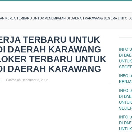
N KERJA TERBARU UNTUK PENEMPATAN DI DAERAH KARAWANG SEGERA | INFO L
RJA TERBARU UNTUK
DI DAERAH KARAWANG
INFO 
DI DA
 LOKER TERBARU UNTUK
UNTUK
DI DAERAH KARAWANG
SEGE
INFO 
n
Posted on
December 3, 2022
KERJA
INFO 
DI DA
UNTUK
SEGE
INFO 
DI DA
UNTUK