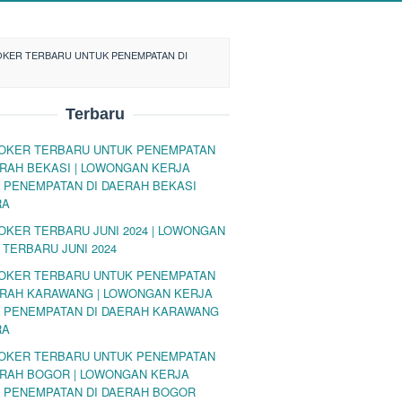
OKER TERBARU UNTUK PENEMPATAN DI
Terbaru
LOKER TERBARU UNTUK PENEMPATAN
ERAH BEKASI | LOWONGAN KERJA
 PENEMPATAN DI DAERAH BEKASI
RA
LOKER TERBARU JUNI 2024 | LOWONGAN
 TERBARU JUNI 2024
LOKER TERBARU UNTUK PENEMPATAN
ERAH KARAWANG | LOWONGAN KERJA
 PENEMPATAN DI DAERAH KARAWANG
RA
LOKER TERBARU UNTUK PENEMPATAN
ERAH BOGOR | LOWONGAN KERJA
 PENEMPATAN DI DAERAH BOGOR