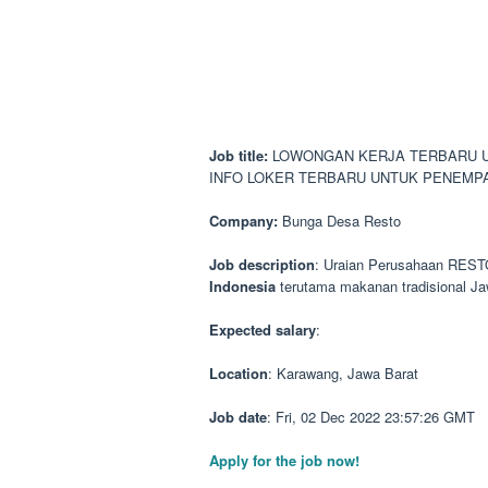
Job title:
LOWONGAN KERJA TERBARU U
INFO LOKER TERBARU UNTUK PENEMP
Company:
Bunga Desa Resto
Job description
: Uraian Perusahaan RES
Indonesia
terutama makanan tradisional 
Expected salary
:
Location
: Karawang, Jawa Barat
Job date
: Fri, 02 Dec 2022 23:57:26 GMT
Apply for the job now!