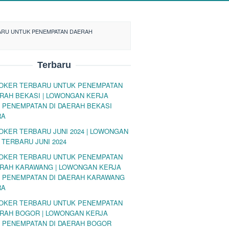
ARU UNTUK PENEMPATAN DAERAH
Terbaru
LOKER TERBARU UNTUK PENEMPATAN
ERAH BEKASI | LOWONGAN KERJA
 PENEMPATAN DI DAERAH BEKASI
RA
LOKER TERBARU JUNI 2024 | LOWONGAN
 TERBARU JUNI 2024
LOKER TERBARU UNTUK PENEMPATAN
ERAH KARAWANG | LOWONGAN KERJA
 PENEMPATAN DI DAERAH KARAWANG
RA
LOKER TERBARU UNTUK PENEMPATAN
ERAH BOGOR | LOWONGAN KERJA
 PENEMPATAN DI DAERAH BOGOR