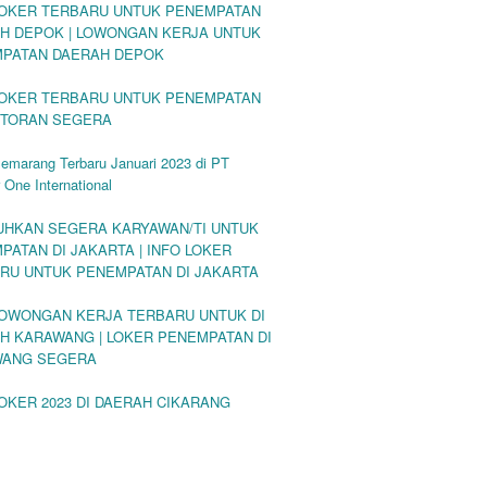
LOKER TERBARU UNTUK PENEMPATAN
H DEPOK | LOWONGAN KERJA UNTUK
PATAN DAERAH DEPOK
LOKER TERBARU UNTUK PENEMPATAN
STORAN SEGERA
emarang Terbaru Januari 2023 di PT
 One International
UHKAN SEGERA KARYAWAN/TI UNTUK
PATAN DI JAKARTA | INFO LOKER
RU UNTUK PENEMPATAN DI JAKARTA
LOWONGAN KERJA TERBARU UNTUK DI
H KARAWANG | LOKER PENEMPATAN DI
WANG SEGERA
LOKER 2023 DI DAERAH CIKARANG