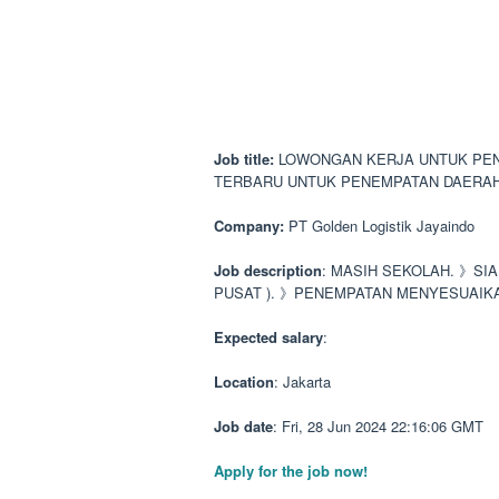
Job title:
LOWONGAN KERJA UNTUK PEN
TERBARU UNTUK PENEMPATAN DAERA
Company:
PT Golden Logistik Jayaindo
Job description
: MASIH SEKOLAH. 》SI
PUSAT ). 》PENEMPATAN MENYESUAIK
Expected salary
:
Location
: Jakarta
Job date
: Fri, 28 Jun 2024 22:16:06 GMT
Apply for the job now!