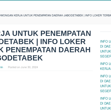
OWONGAN KERJA UNTUK PENEMPATAN DAERAH JABODETABEK | INFO LOKER TERB
JA UNTUK PENEMPATAN
ETABEK | INFO LOKER
INFO 
DI DA
K PENEMPATAN DAERAH
UNTUK
BODETABEK
SEGE
INFO 
in
Posted on
June 30, 2024
KERJA
INFO 
DI DA
UNTUK
SEGE
INFO 
DI DA
UNTUK