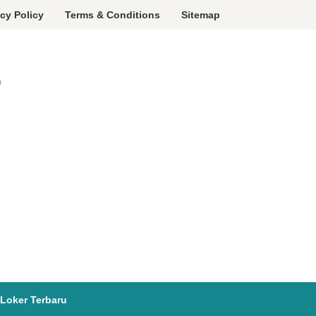
acy Policy
Terms & Conditions
Sitemap
a
Loker Terbaru