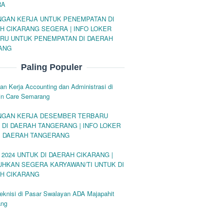
RA
GAN KERJA UNTUK PENEMPATAN DI
H CIKARANG SEGERA | INFO LOKER
RU UNTUK PENEMPATAN DI DAERAH
ANG
Paling Populer
n Kerja Accounting dan Administrasi di
kin Care Semarang
GAN KERJA DESEMBER TERBARU
 DI DAERAH TANGERANG | INFO LOKER
DI DAERAH TANGERANG
 2024 UNTUK DI DAERAH CIKARANG |
UHKAN SEGERA KARYAWAN/TI UNTUK DI
H CIKARANG
eknisi di Pasar Swalayan ADA Majapahit
ang