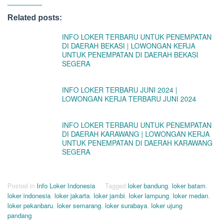
Related posts:
INFO LOKER TERBARU UNTUK PENEMPATAN
DI DAERAH BEKASI | LOWONGAN KERJA
UNTUK PENEMPATAN DI DAERAH BEKASI
SEGERA
INFO LOKER TERBARU JUNI 2024 |
LOWONGAN KERJA TERBARU JUNI 2024
INFO LOKER TERBARU UNTUK PENEMPATAN
DI DAERAH KARAWANG | LOWONGAN KERJA
UNTUK PENEMPATAN DI DAERAH KARAWANG
SEGERA
Posted in
Info Loker Indonesia
Tagged
loker bandung
,
loker batam
,
loker indonesia
,
loker jakarta
,
loker jambi
,
loker lampung
,
loker medan
,
loker pekanbaru
,
loker semarang
,
loker surabaya
,
loker ujung
pandang