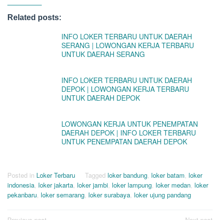
Related posts:
INFO LOKER TERBARU UNTUK DAERAH
SERANG | LOWONGAN KERJA TERBARU
UNTUK DAERAH SERANG
INFO LOKER TERBARU UNTUK DAERAH
DEPOK | LOWONGAN KERJA TERBARU
UNTUK DAERAH DEPOK
LOWONGAN KERJA UNTUK PENEMPATAN
DAERAH DEPOK | INFO LOKER TERBARU
UNTUK PENEMPATAN DAERAH DEPOK
Posted in
Loker Terbaru
Tagged
loker bandung
,
loker batam
,
loker
indonesia
,
loker jakarta
,
loker jambi
,
loker lampung
,
loker medan
,
loker
pekanbaru
,
loker semarang
,
loker surabaya
,
loker ujung pandang
Previous post
Next post