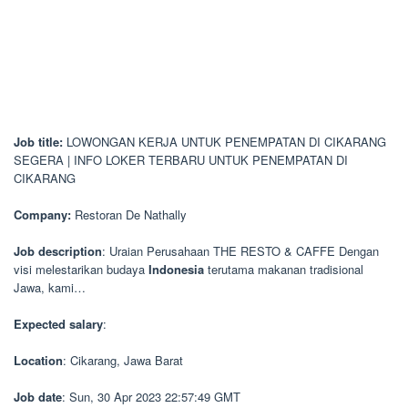
Job title:
LOWONGAN KERJA UNTUK PENEMPATAN DI CIKARANG
SEGERA | INFO LOKER TERBARU UNTUK PENEMPATAN DI
CIKARANG
Company:
Restoran De Nathally
Job description
: Uraian Perusahaan THE RESTO & CAFFE Dengan
visi melestarikan budaya
Indonesia
terutama makanan tradisional
Jawa, kami…
Expected salary
:
Location
: Cikarang, Jawa Barat
Job date
: Sun, 30 Apr 2023 22:57:49 GMT