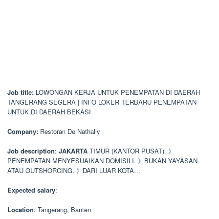
Job title:
LOWONGAN KERJA UNTUK PENEMPATAN DI DAERAH
TANGERANG SEGERA | INFO LOKER TERBARU PENEMPATAN
UNTUK DI DAERAH BEKASI
Company:
Restoran De Nathally
Job description
:
JAKARTA
TIMUR (KANTOR PUSAT). 》
PENEMPATAN MENYESUAIKAN DOMISILI. 》BUKAN YAYASAN
ATAU OUTSHORCING. 》DARI LUAR KOTA…
Expected salary
:
Location
: Tangerang, Banten