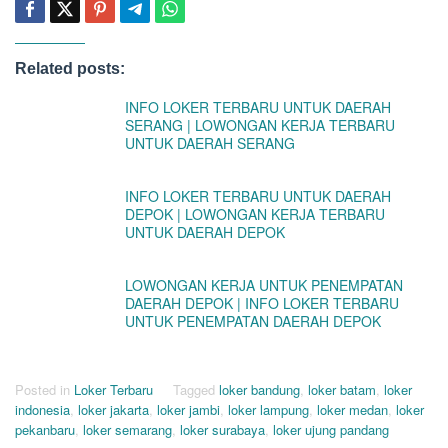
Related posts:
INFO LOKER TERBARU UNTUK DAERAH
SERANG | LOWONGAN KERJA TERBARU
UNTUK DAERAH SERANG
INFO LOKER TERBARU UNTUK DAERAH
DEPOK | LOWONGAN KERJA TERBARU
UNTUK DAERAH DEPOK
LOWONGAN KERJA UNTUK PENEMPATAN
DAERAH DEPOK | INFO LOKER TERBARU
UNTUK PENEMPATAN DAERAH DEPOK
Posted in
Loker Terbaru
Tagged
loker bandung
,
loker batam
,
loker
indonesia
,
loker jakarta
,
loker jambi
,
loker lampung
,
loker medan
,
loker
pekanbaru
,
loker semarang
,
loker surabaya
,
loker ujung pandang