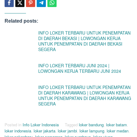
Related posts:
INFO LOKER TERBARU UNTUK PENEMPATAN
DI DAERAH BEKASI | LOWONGAN KERJA
UNTUK PENEMPATAN DI DAERAH BEKASI
SEGERA
INFO LOKER TERBARU JUNI 2024 |
LOWONGAN KERJA TERBARU JUNI 2024
INFO LOKER TERBARU UNTUK PENEMPATAN
DI DAERAH KARAWANG | LOWONGAN KERJA
UNTUK PENEMPATAN DI DAERAH KARAWANG
SEGERA
Posted in
Info Loker Indonesia
Tagged
loker bandung
,
loker batam
,
loker indonesia
,
loker jakarta
,
loker jambi
,
loker lampung
,
loker medan
,
loker pekanbaru
,
loker semarang
,
loker surabaya
,
loker ujung