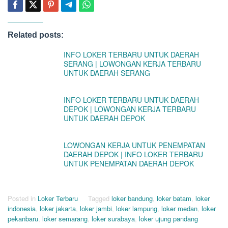
Related posts:
INFO LOKER TERBARU UNTUK DAERAH
SERANG | LOWONGAN KERJA TERBARU
UNTUK DAERAH SERANG
INFO LOKER TERBARU UNTUK DAERAH
DEPOK | LOWONGAN KERJA TERBARU
UNTUK DAERAH DEPOK
LOWONGAN KERJA UNTUK PENEMPATAN
DAERAH DEPOK | INFO LOKER TERBARU
UNTUK PENEMPATAN DAERAH DEPOK
Posted in
Loker Terbaru
Tagged
loker bandung
,
loker batam
,
loker
indonesia
,
loker jakarta
,
loker jambi
,
loker lampung
,
loker medan
,
loker
pekanbaru
,
loker semarang
,
loker surabaya
,
loker ujung pandang