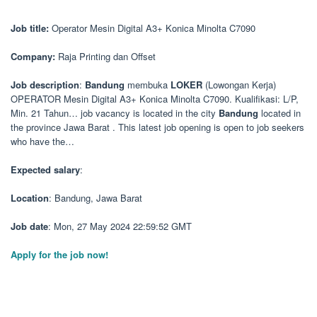
Job title:
Operator Mesin Digital A3+ Konica Minolta C7090
Company:
Raja Printing dan Offset
Job description
:
Bandung
membuka
LOKER
(Lowongan Kerja)
OPERATOR Mesin Digital A3+ Konica Minolta C7090. Kualifikasi: L/P,
Min. 21 Tahun… job vacancy is located in the city
Bandung
located in
the province Jawa Barat . This latest job opening is open to job seekers
who have the…
Expected salary
:
Location
: Bandung, Jawa Barat
Job date
: Mon, 27 May 2024 22:59:52 GMT
Apply for the job now!