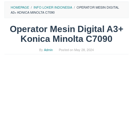
HOMEPAGE
/
INFO LOKER INDONESIA
/
OPERATOR MESIN DIGITAL
A3+ KONICA MINOLTA C7090
Operator Mesin Digital A3+
Konica Minolta C7090
By
Admin
Posted on
May 28, 2024