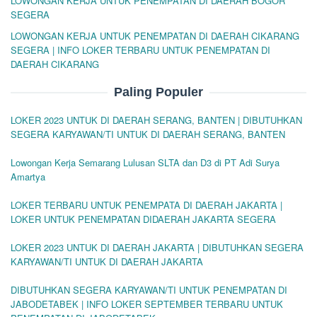
LOWONGAN KERJA UNTUK PENEMPATAN DI DAERAH BOGOR
SEGERA
LOWONGAN KERJA UNTUK PENEMPATAN DI DAERAH CIKARANG
SEGERA | INFO LOKER TERBARU UNTUK PENEMPATAN DI
DAERAH CIKARANG
Paling Populer
LOKER 2023 UNTUK DI DAERAH SERANG, BANTEN | DIBUTUHKAN
SEGERA KARYAWAN/TI UNTUK DI DAERAH SERANG, BANTEN
Lowongan Kerja Semarang Lulusan SLTA dan D3 di PT Adi Surya
Amartya
LOKER TERBARU UNTUK PENEMPATA DI DAERAH JAKARTA |
LOKER UNTUK PENEMPATAN DIDAERAH JAKARTA SEGERA
LOKER 2023 UNTUK DI DAERAH JAKARTA | DIBUTUHKAN SEGERA
KARYAWAN/TI UNTUK DI DAERAH JAKARTA
DIBUTUHKAN SEGERA KARYAWAN/TI UNTUK PENEMPATAN DI
JABODETABEK | INFO LOKER SEPTEMBER TERBARU UNTUK