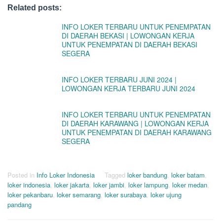
Related posts:
INFO LOKER TERBARU UNTUK PENEMPATAN
DI DAERAH BEKASI | LOWONGAN KERJA
UNTUK PENEMPATAN DI DAERAH BEKASI
SEGERA
INFO LOKER TERBARU JUNI 2024 |
LOWONGAN KERJA TERBARU JUNI 2024
INFO LOKER TERBARU UNTUK PENEMPATAN
DI DAERAH KARAWANG | LOWONGAN KERJA
UNTUK PENEMPATAN DI DAERAH KARAWANG
SEGERA
Posted in
Info Loker Indonesia
Tagged
loker bandung
,
loker batam
,
loker indonesia
,
loker jakarta
,
loker jambi
,
loker lampung
,
loker medan
,
loker pekanbaru
,
loker semarang
,
loker surabaya
,
loker ujung
pandang