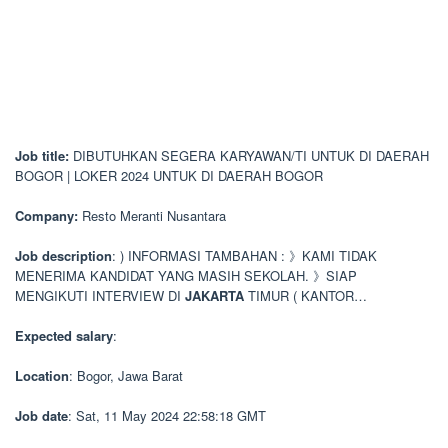
Job title:
DIBUTUHKAN SEGERA KARYAWAN/TI UNTUK DI DAERAH
BOGOR | LOKER 2024 UNTUK DI DAERAH BOGOR
Company:
Resto Meranti Nusantara
Job description
: ) INFORMASI TAMBAHAN : 》KAMI TIDAK
MENERIMA KANDIDAT YANG MASIH SEKOLAH. 》SIAP
MENGIKUTI INTERVIEW DI
JAKARTA
TIMUR ( KANTOR…
Expected salary
:
Location
: Bogor, Jawa Barat
Job date
: Sat, 11 May 2024 22:58:18 GMT