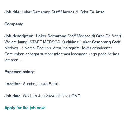
Job title:
Loker Semarang Staff Medsos di Grha De Arteri
Company:
Job description
:
Loker
Semarang
Staff Medsos di Grha De Arteri –
We are hiring! STAFF MEDSOS Kualifikasi
Loker
Semarang
Staff
Medsos…: Nama_Position_Area Instagram:
loker
.grhadearteri
Cantumkan sebagai sumber informasi lowongan kerja pada berkas
lamaran…
Expected salary
:
Location
: Sumber, Jawa Barat
Job date
: Wed, 19 Jun 2024 22:17:31 GMT
Apply for the job now!