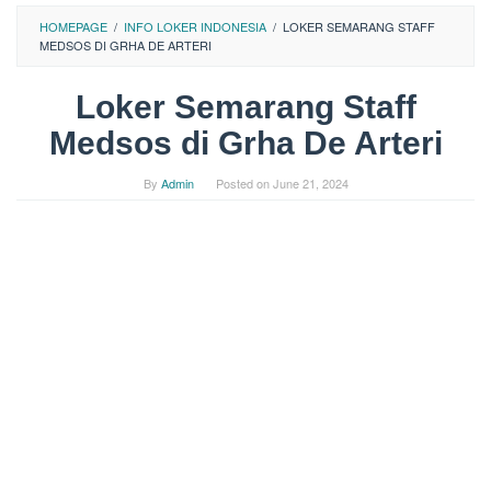
HOMEPAGE
/
INFO LOKER INDONESIA
/
LOKER SEMARANG STAFF
MEDSOS DI GRHA DE ARTERI
Loker Semarang Staff
Medsos di Grha De Arteri
By
Admin
Posted on
June 21, 2024