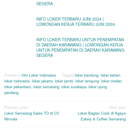
SEGERA
INFO LOKER TERBARU JUNI 2024 |
LOWONGAN KERJA TERBARU JUNI 2024
INFO LOKER TERBARU UNTUK PENEMPATAN
DI DAERAH KARAWANG | LOWONGAN KERJA
UNTUK PENEMPATAN DI DAERAH KARAWANG
SEGERA
Posted in
Info Loker Indonesia
Tagged
loker bandung
,
loker batam
,
loker indonesia
,
loker jakarta
,
loker jambi
,
loker lampung
,
loker medan
,
loker pekanbaru
,
loker semarang
,
loker surabaya
,
loker ujung
pandang
Post
Previous post
Next post
Loker Semarang Sales TO di CV
Loker Bagian Cook di Agaya
navigation
Nirmala
Eatery & Coffee Semarang