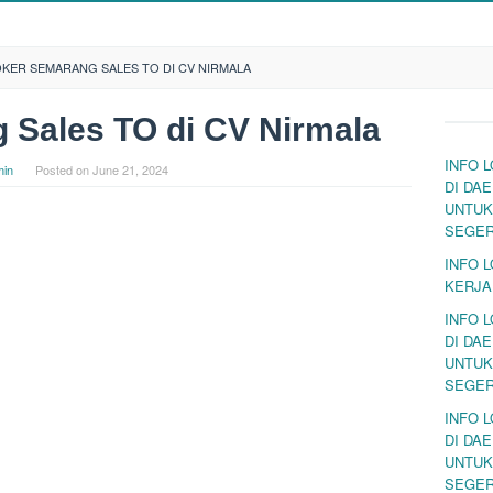
OKER SEMARANG SALES TO DI CV NIRMALA
 Sales TO di CV Nirmala
INFO 
in
Posted on
June 21, 2024
DI DA
UNTUK
SEGE
INFO 
KERJA
INFO 
DI DA
UNTUK
SEGE
INFO 
DI DA
UNTUK
SEGE