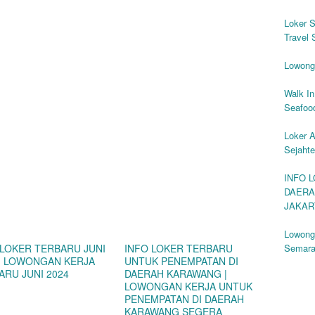
Loker S
Travel
Lowonga
Walk In
Seafoo
Loker A
Sejaht
INFO 
DAERA
JAKAR
Lowonga
 LOKER TERBARU JUNI
INFO LOKER TERBARU
Semar
 | LOWONGAN KERJA
UNTUK PENEMPATAN DI
ARU JUNI 2024
DAERAH KARAWANG |
LOWONGAN KERJA UNTUK
PENEMPATAN DI DAERAH
KARAWANG SEGERA