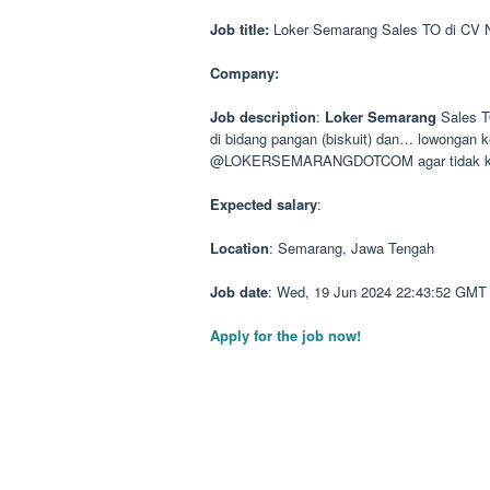
Job title:
Loker Semarang Sales TO di CV N
Company:
Job description
:
Loker
Semarang
Sales TO
di bidang pangan (biskuit) dan… lowongan k
@LOKERSEMARANGDOTCOM agar tidak keti
Expected salary
:
Location
: Semarang, Jawa Tengah
Job date
: Wed, 19 Jun 2024 22:43:52 GMT
Apply for the job now!