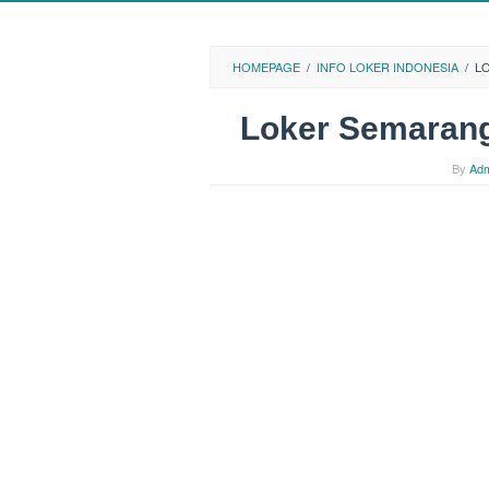
HOMEPAGE
/
INFO LOKER INDONESIA
/
L
Loker Semarang
By
Adm