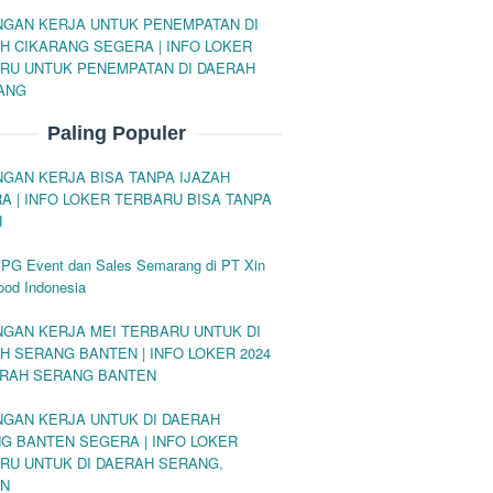
GAN KERJA UNTUK PENEMPATAN DI
H CIKARANG SEGERA | INFO LOKER
RU UNTUK PENEMPATAN DI DAERAH
ANG
Paling Populer
GAN KERJA BISA TANPA IJAZAH
A | INFO LOKER TERBARU BISA TANPA
H
SPG Event dan Sales Semarang di PT Xin
ood Indonesia
GAN KERJA MEI TERBARU UNTUK DI
H SERANG BANTEN | INFO LOKER 2024
ERAH SERANG BANTEN
GAN KERJA UNTUK DI DAERAH
G BANTEN SEGERA | INFO LOKER
RU UNTUK DI DAERAH SERANG,
EN