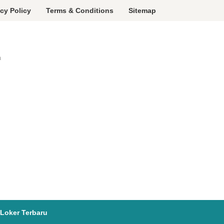
acy Policy
Terms & Conditions
Sitemap
a
Loker Terbaru