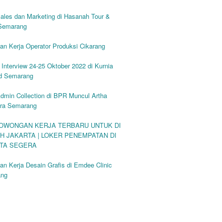
ales dan Marketing di Hasanah Tour &
 Semarang
n Kerja Operator Produksi Cikarang
 Interview 24-25 Oktober 2022 di Kurnia
d Semarang
dmin Collection di BPR Muncul Artha
era Semarang
LOWONGAN KERJA TERBARU UNTUK DI
H JAKARTA | LOKER PENEMPATAN DI
TA SEGERA
n Kerja Desain Grafis di Emdee Clinic
ang