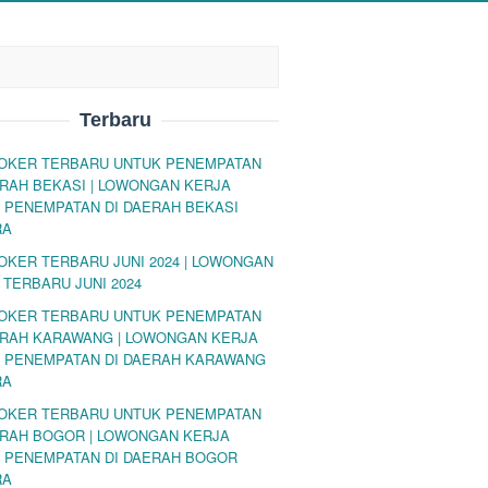
Terbaru
LOKER TERBARU UNTUK PENEMPATAN
ERAH BEKASI | LOWONGAN KERJA
 PENEMPATAN DI DAERAH BEKASI
RA
LOKER TERBARU JUNI 2024 | LOWONGAN
 TERBARU JUNI 2024
LOKER TERBARU UNTUK PENEMPATAN
ERAH KARAWANG | LOWONGAN KERJA
 PENEMPATAN DI DAERAH KARAWANG
RA
LOKER TERBARU UNTUK PENEMPATAN
ERAH BOGOR | LOWONGAN KERJA
 PENEMPATAN DI DAERAH BOGOR
RA