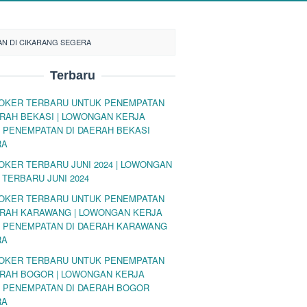
AN DI CIKARANG SEGERA
Terbaru
LOKER TERBARU UNTUK PENEMPATAN
ERAH BEKASI | LOWONGAN KERJA
 PENEMPATAN DI DAERAH BEKASI
RA
LOKER TERBARU JUNI 2024 | LOWONGAN
 TERBARU JUNI 2024
LOKER TERBARU UNTUK PENEMPATAN
ERAH KARAWANG | LOWONGAN KERJA
 PENEMPATAN DI DAERAH KARAWANG
RA
LOKER TERBARU UNTUK PENEMPATAN
ERAH BOGOR | LOWONGAN KERJA
 PENEMPATAN DI DAERAH BOGOR
RA