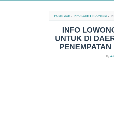
HOMEPAGE
/
INFO LOKER INDONESIA
/
I
INFO LOWON
UNTUK DI DAE
PENEMPATAN 
By
Ad