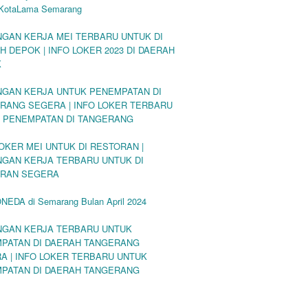
KotaLama Semarang
GAN KERJA MEI TERBARU UNTUK DI
H DEPOK | INFO LOKER 2023 DI DAERAH
K
GAN KERJA UNTUK PENEMPATAN DI
RANG SEGERA | INFO LOKER TERBARU
 PENEMPATAN DI TANGERANG
LOKER MEI UNTUK DI RESTORAN |
GAN KERJA TERBARU UNTUK DI
RAN SEGERA
ONEDA di Semarang Bulan April 2024
GAN KERJA TERBARU UNTUK
PATAN DI DAERAH TANGERANG
A | INFO LOKER TERBARU UNTUK
PATAN DI DAERAH TANGERANG