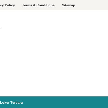
acy Policy
Terms & Conditions
Sitemap
a
Loker Terbaru