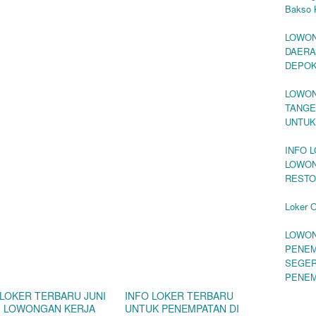
Bakso 
LOWON
DAERA
DEPO
LOWON
TANGE
UNTUK
INFO 
LOWON
RESTO
Loker 
LOWON
PENEM
SEGER
PENEM
 LOKER TERBARU JUNI
INFO LOKER TERBARU
 | LOWONGAN KERJA
UNTUK PENEMPATAN DI