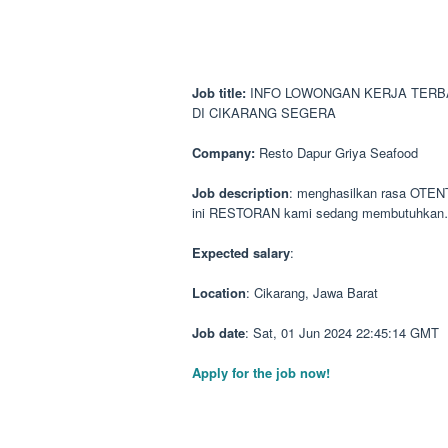
Job title:
INFO LOWONGAN KERJA TERBA
DI CIKARANG SEGERA
Company:
Resto Dapur Griya Seafood
Job description
: menghasilkan rasa OTE
ini RESTORAN kami sedang membutuhka
Expected salary
:
Location
: Cikarang, Jawa Barat
Job date
: Sat, 01 Jun 2024 22:45:14 GMT
Apply for the job now!