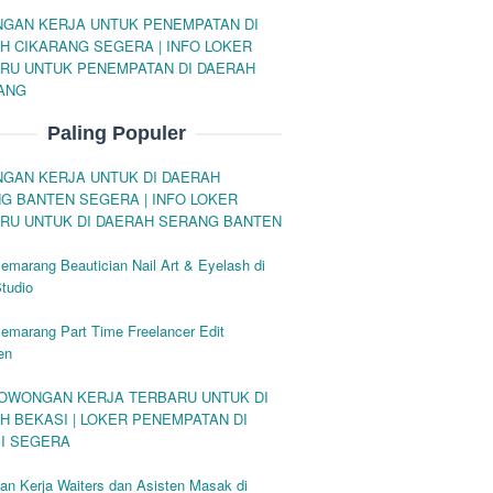
GAN KERJA UNTUK PENEMPATAN DI
H CIKARANG SEGERA | INFO LOKER
RU UNTUK PENEMPATAN DI DAERAH
ANG
Paling Populer
GAN KERJA UNTUK DI DAERAH
G BANTEN SEGERA | INFO LOKER
RU UNTUK DI DAERAH SERANG BANTEN
emarang Beautician Nail Art & Eyelash di
tudio
emarang Part Time Freelancer Edit
en
LOWONGAN KERJA TERBARU UNTUK DI
H BEKASI | LOKER PENEMPATAN DI
I SEGERA
n Kerja Waiters dan Asisten Masak di