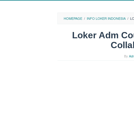
HOMEPAGE
/
INFO LOKER INDONESIA
/
L
Loker Adm Co
Coll
By
Ad