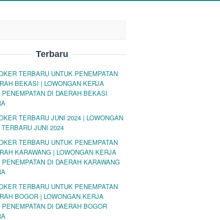
Terbaru
LOKER TERBARU UNTUK PENEMPATAN
ERAH BEKASI | LOWONGAN KERJA
 PENEMPATAN DI DAERAH BEKASI
RA
LOKER TERBARU JUNI 2024 | LOWONGAN
 TERBARU JUNI 2024
LOKER TERBARU UNTUK PENEMPATAN
ERAH KARAWANG | LOWONGAN KERJA
 PENEMPATAN DI DAERAH KARAWANG
RA
LOKER TERBARU UNTUK PENEMPATAN
ERAH BOGOR | LOWONGAN KERJA
 PENEMPATAN DI DAERAH BOGOR
RA