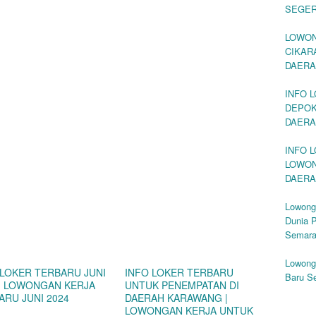
SEGE
LOWON
CIKAR
DAERA
INFO 
DEPOK
DAERA
INFO L
LOWON
DAERA
Lowong
Dunia P
Semar
Lowong
 LOKER TERBARU JUNI
INFO LOKER TERBARU
Baru S
 | LOWONGAN KERJA
UNTUK PENEMPATAN DI
ARU JUNI 2024
DAERAH KARAWANG |
LOWONGAN KERJA UNTUK