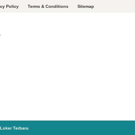
acy Policy
Terms & Conditions
Sitemap
a
Loker Terbaru