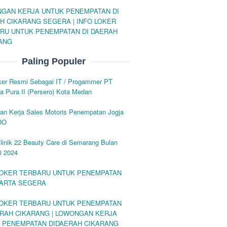
GAN KERJA UNTUK PENEMPATAN DI
H CIKARANG SEGERA | INFO LOKER
RU UNTUK PENEMPATAN DI DAERAH
ANG
Paling Populer
oker Resmi Sebagai IT / Progammer PT
 Pura II (Persero) Kota Medan
an Kerja Sales Motoris Penempatan Jogja
DO
linik 22 Beauty Care di Semarang Bulan
i 2024
LOKER TERBARU UNTUK PENEMPATAN
KARTA SEGERA
LOKER TERBARU UNTUK PENEMPATAN
ERAH CIKARANG | LOWONGAN KERJA
 PENEMPATAN DIDAERAH CIKARANG