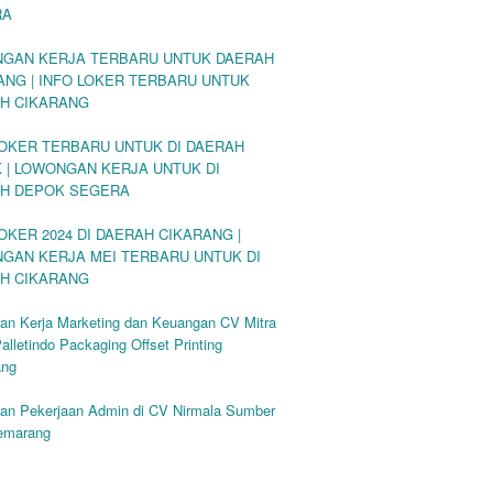
RA
GAN KERJA TERBARU UNTUK DAERAH
ANG | INFO LOKER TERBARU UNTUK
H CIKARANG
LOKER TERBARU UNTUK DI DAERAH
 | LOWONGAN KERJA UNTUK DI
H DEPOK SEGERA
OKER 2024 DI DAERAH CIKARANG |
GAN KERJA MEI TERBARU UNTUK DI
H CIKARANG
an Kerja Marketing dan Keuangan CV Mitra
alletindo Packaging Offset Printing
ang
an Pekerjaan Admin di CV Nirmala Sumber
emarang