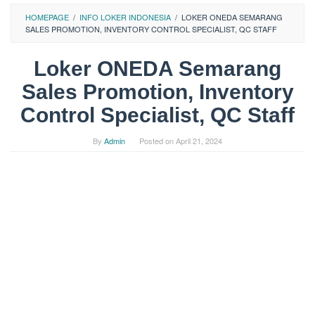
HOMEPAGE
/
INFO LOKER INDONESIA
/
LOKER ONEDA SEMARANG
SALES PROMOTION, INVENTORY CONTROL SPECIALIST, QC STAFF
Loker ONEDA Semarang
Sales Promotion, Inventory
Control Specialist, QC Staff
By
Admin
Posted on
April 21, 2024