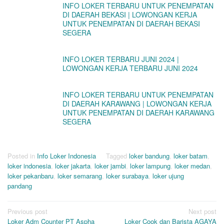
INFO LOKER TERBARU UNTUK PENEMPATAN
DI DAERAH BEKASI | LOWONGAN KERJA
UNTUK PENEMPATAN DI DAERAH BEKASI
SEGERA
INFO LOKER TERBARU JUNI 2024 |
LOWONGAN KERJA TERBARU JUNI 2024
INFO LOKER TERBARU UNTUK PENEMPATAN
DI DAERAH KARAWANG | LOWONGAN KERJA
UNTUK PENEMPATAN DI DAERAH KARAWANG
SEGERA
Posted in
Info Loker Indonesia
Tagged
loker bandung
,
loker batam
,
loker indonesia
,
loker jakarta
,
loker jambi
,
loker lampung
,
loker medan
,
loker pekanbaru
,
loker semarang
,
loker surabaya
,
loker ujung
pandang
Post
Previous post
Next post
Loker Adm Counter PT Aspha
Loker Cook dan Barista AGAYA