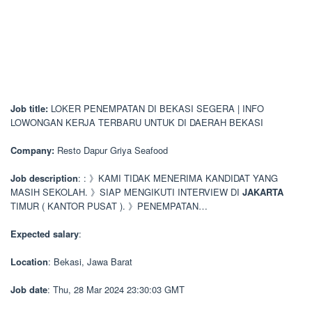
Job title:
LOKER PENEMPATAN DI BEKASI SEGERA | INFO
LOWONGAN KERJA TERBARU UNTUK DI DAERAH BEKASI
Company:
Resto Dapur Griya Seafood
Job description
: : 》KAMI TIDAK MENERIMA KANDIDAT YANG
MASIH SEKOLAH. 》SIAP MENGIKUTI INTERVIEW DI
JAKARTA
TIMUR ( KANTOR PUSAT ). 》PENEMPATAN…
Expected salary
:
Location
: Bekasi, Jawa Barat
Job date
: Thu, 28 Mar 2024 23:30:03 GMT