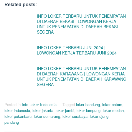
Related posts:
INFO LOKER TERBARU UNTUK PENEMPATAN
DI DAERAH BEKASI | LOWONGAN KERJA
UNTUK PENEMPATAN DI DAERAH BEKASI
SEGERA
INFO LOKER TERBARU JUNI 2024 |
LOWONGAN KERJA TERBARU JUNI 2024
INFO LOKER TERBARU UNTUK PENEMPATAN
DI DAERAH KARAWANG | LOWONGAN KERJA
UNTUK PENEMPATAN DI DAERAH KARAWANG
SEGERA
Posted in
Info Loker Indonesia
Tagged
loker bandung
,
loker batam
,
loker indonesia
,
loker jakarta
,
loker jambi
,
loker lampung
,
loker medan
,
loker pekanbaru
,
loker semarang
,
loker surabaya
,
loker ujung
pandang