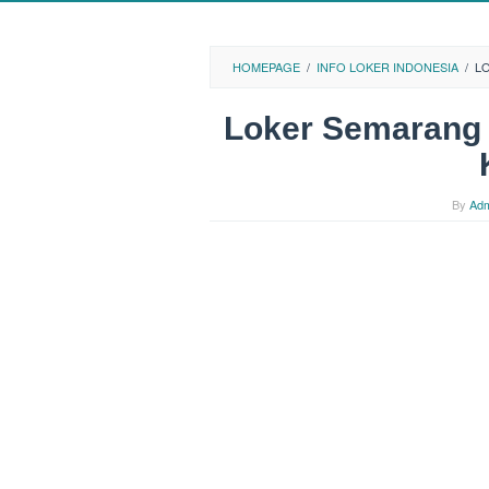
HOMEPAGE
/
INFO LOKER INDONESIA
/
LO
Loker Semarang 
By
Adm