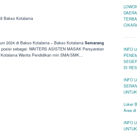
LOWON
DAERA
di Bakso Kotalama
TERBA
CIKAR
uni 2024 di Bakso Kotalama – Bakso Kotalama
Semarang
an posisi sebagai: WAITERS ASISTEN MASAK Persyaratan
INFO 
o Kotalama Wanita Pendidikan min SMA/SMK…
PENEM
SEGER
DI RE
INFO 
SERAN
UNTUK
Loker B
Area di
INFO 
UNTUK