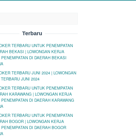
Terbaru
LOKER TERBARU UNTUK PENEMPATAN
ERAH BEKASI | LOWONGAN KERJA
 PENEMPATAN DI DAERAH BEKASI
RA
LOKER TERBARU JUNI 2024 | LOWONGAN
 TERBARU JUNI 2024
LOKER TERBARU UNTUK PENEMPATAN
ERAH KARAWANG | LOWONGAN KERJA
 PENEMPATAN DI DAERAH KARAWANG
RA
LOKER TERBARU UNTUK PENEMPATAN
ERAH BOGOR | LOWONGAN KERJA
 PENEMPATAN DI DAERAH BOGOR
RA