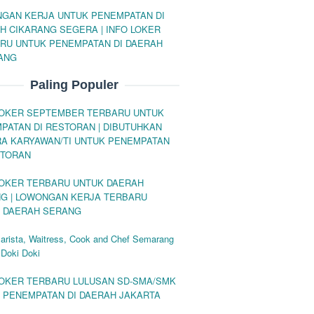
GAN KERJA UNTUK PENEMPATAN DI
H CIKARANG SEGERA | INFO LOKER
RU UNTUK PENEMPATAN DI DAERAH
ANG
Paling Populer
LOKER SEPTEMBER TERBARU UNTUK
PATAN DI RESTORAN | DIBUTUHKAN
A KARYAWAN/TI UNTUK PENEMPATAN
STORAN
LOKER TERBARU UNTUK DAERAH
G | LOWONGAN KERJA TERBARU
 DAERAH SERANG
arista, Waitress, Cook and Chef Semarang
 Doki Doki
LOKER TERBARU LULUSAN SD-SMA/SMK
 PENEMPATAN DI DAERAH JAKARTA