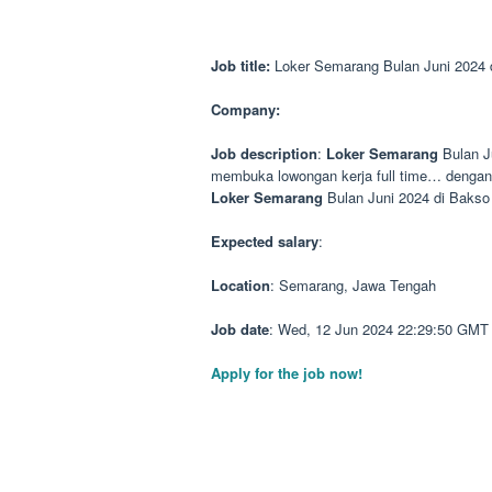
Job title:
Loker Semarang Bulan Juni 2024 
Company:
Job description
:
Loker
Semarang
Bulan J
membuka lowongan kerja full time… deng
Loker
Semarang
Bulan Juni 2024 di Baks
Expected salary
:
Location
: Semarang, Jawa Tengah
Job date
: Wed, 12 Jun 2024 22:29:50 GMT
Apply for the job now!