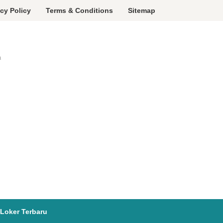
acy Policy
Terms & Conditions
Sitemap
a
Loker Terbaru