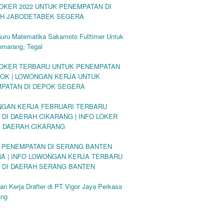
LOKER 2022 UNTUK PENEMPATAN DI
H JABODETABEK SEGERA
Guru Matematika Sakamoto Fulltimer Untuk
emarang, Tegal
LOKER TERBARU UNTUK PENEMPATAN
POK | LOWONGAN KERJA UNTUK
PATAN DI DEPOK SEGERA
GAN KERJA FEBRUARI TERBARU
 DI DAERAH CIKARANG | INFO LOKER
DI DAERAH CIKARANG
 PENEMPATAN DI SERANG BANTEN
A | INFO LOWONGAN KERJA TERBARU
 DI DAERAH SERANG BANTEN
n Kerja Drafter di PT Vigor Jaya Perkasa
ang