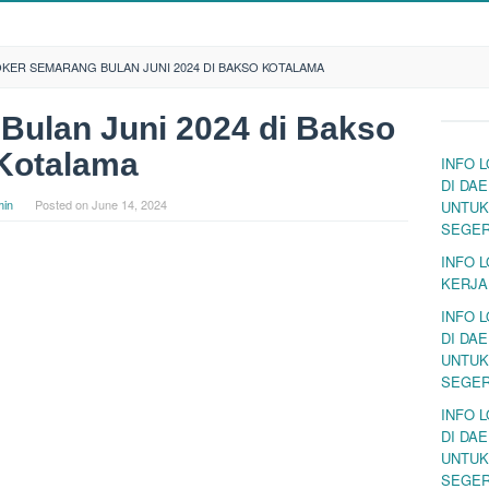
KER SEMARANG BULAN JUNI 2024 DI BAKSO KOTALAMA
Bulan Juni 2024 di Bakso
Kotalama
INFO 
DI DA
in
Posted on
June 14, 2024
UNTUK
SEGE
INFO 
KERJA
INFO 
DI DA
UNTUK
SEGE
INFO 
DI DA
UNTUK
SEGE