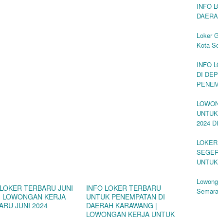
INFO 
DAERA
Loker 
Kota S
INFO 
DI DE
PENEM
LOWON
UNTUK
2024 
LOKER
SEGER
UNTUK
Lowonga
 LOKER TERBARU JUNI
INFO LOKER TERBARU
Semar
 | LOWONGAN KERJA
UNTUK PENEMPATAN DI
ARU JUNI 2024
DAERAH KARAWANG |
LOWONGAN KERJA UNTUK