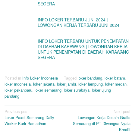
SEGERA
INFO LOKER TERBARU JUNI 2024 |
LOWONGAN KERJA TERBARU JUNI 2024
INFO LOKER TERBARU UNTUK PENEMPATAN
DI DAERAH KARAWANG | LOWONGAN KERJA
UNTUK PENEMPATAN DI DAERAH KARAWANG
SEGERA
Posted in
Info Loker Indonesia
Tagged
loker bandung
,
loker batam
,
loker indonesia
,
loker jakarta
,
loker jambi
,
loker lampung
,
loker medan
,
loker pekanbaru
,
loker semarang
,
loker surabaya
,
loker ujung
pandang
Post
Previous post
Next post
Loker Paxel Semarang Daily
Lowongan Kerja Desain Grafis
navigation
Worker Kurir Ramadhan
Semarang di PT Diwangsa Nyala
Kreatif