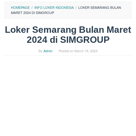
HOMEPAGE
/
INFO LOKER INDONESIA
/
LOKER SEMARANG BULAN
MARET 2024 DI SIMGROUP
Loker Semarang Bulan Maret
2024 di SIMGROUP
By
Admin
Posted on
March 16, 2024