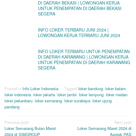
DI DAERAH BEKASI | LOWONGAN KERJA
UNTUK PENEMPATAN DI DAERAH BEKASI
SEGERA
INFO LOKER TERBARU JUNI 2024 |
LOWONGAN KERJA TERBARU JUNI 2024
INFO LOKER TERBARU UNTUK PENEMPATAN
DI DAERAH KARAWANG | LOWONGAN KERJA
UNTUK PENEMPATAN DI DAERAH KARAWANG
SEGERA
Posted in
Info Loker Indonesia
Tagged
loker bandung
,
loker batam
,
loker indonesia
,
loker jakarta
,
loker jambi
,
loker lampung
,
loker medan
,
loker pekanbaru
,
loker semarang
,
loker surabaya
,
loker ujung
pandang
Post
Previous post
Next post
Loker Semarang Bulan Maret
Loker Semarang Maret 2024 di
navigation
2024 di SIMGROUP
Apotek PAS