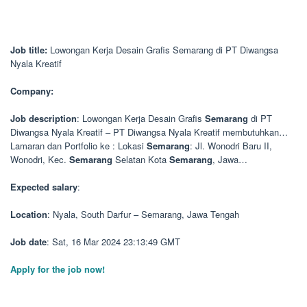
Job title:
Lowongan Kerja Desain Grafis Semarang di PT Diwangsa
Nyala Kreatif
Company:
Job description
: Lowongan Kerja Desain Grafis
Semarang
di PT
Diwangsa Nyala Kreatif – PT Diwangsa Nyala Kreatif membutuhkan…
Lamaran dan Portfolio ke : Lokasi
Semarang
: Jl. Wonodri Baru II,
Wonodri, Kec.
Semarang
Selatan Kota
Semarang
, Jawa…
Expected salary
:
Location
: Nyala, South Darfur – Semarang, Jawa Tengah
Job date
: Sat, 16 Mar 2024 23:13:49 GMT
Apply for the job now!