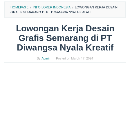
HOMEPAGE
/
INFO LOKER INDONESIA
/
LOWONGAN KERJA DESAIN
GRAFIS SEMARANG DI PT DIWANGSA NYALA KREATIF
Lowongan Kerja Desain
Grafis Semarang di PT
Diwangsa Nyala Kreatif
By
Admin
Posted on
March 17, 2024