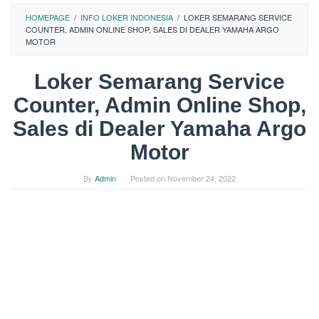
HOMEPAGE
/
INFO LOKER INDONESIA
/
LOKER SEMARANG SERVICE
COUNTER, ADMIN ONLINE SHOP, SALES DI DEALER YAMAHA ARGO
MOTOR
Loker Semarang Service
Counter, Admin Online Shop,
Sales di Dealer Yamaha Argo
Motor
By
Admin
Posted on
November 24, 2022