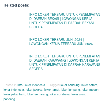
Related posts:
INFO LOKER TERBARU UNTUK PENEMPATAN
DI DAERAH BEKASI | LOWONGAN KERJA
UNTUK PENEMPATAN DI DAERAH BEKASI
SEGERA
INFO LOKER TERBARU JUNI 2024 |
LOWONGAN KERJA TERBARU JUNI 2024
INFO LOKER TERBARU UNTUK PENEMPATAN
DI DAERAH KARAWANG | LOWONGAN KERJA
UNTUK PENEMPATAN DI DAERAH KARAWANG
SEGERA
Posted in
Info Loker Indonesia
Tagged
loker bandung
,
loker batam
,
loker indonesia
,
loker jakarta
,
loker jambi
,
loker lampung
,
loker medan
,
loker pekanbaru
,
loker semarang
,
loker surabaya
,
loker ujung
pandang