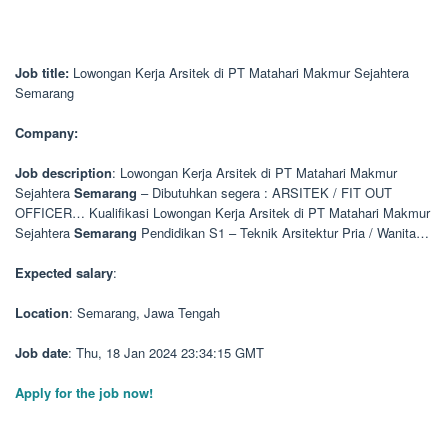
Job title:
Lowongan Kerja Arsitek di PT Matahari Makmur Sejahtera
Semarang
Company:
Job description
: Lowongan Kerja Arsitek di PT Matahari Makmur
Sejahtera
Semarang
– Dibutuhkan segera : ARSITEK / FIT OUT
OFFICER… Kualifikasi Lowongan Kerja Arsitek di PT Matahari Makmur
Sejahtera
Semarang
Pendidikan S1 – Teknik Arsitektur Pria / Wanita…
Expected salary
:
Location
: Semarang, Jawa Tengah
Job date
: Thu, 18 Jan 2024 23:34:15 GMT
Apply for the job now!