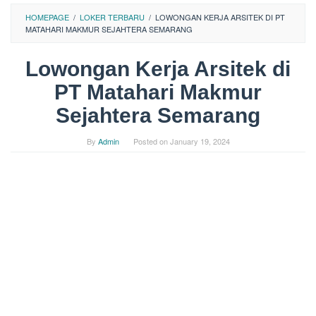
HOMEPAGE
/
LOKER TERBARU
/
LOWONGAN KERJA ARSITEK DI PT
MATAHARI MAKMUR SEJAHTERA SEMARANG
Lowongan Kerja Arsitek di
PT Matahari Makmur
Sejahtera Semarang
By
Admin
Posted on
January 19, 2024