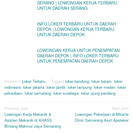
SERANG | LOWONGAN KERJA TERBARU
UNTUK DAERAH SERANG
INFO LOKER TERBARU UNTUK DAERAH
DEPOK | LOWONGAN KERJA TERBARU
UNTUK DAERAH DEPOK
LOWONGAN KERJA UNTUK PENEMPATAN
DAERAH DEPOK | INFO LOKER TERBARU
UNTUK PENEMPATAN DAERAH DEPOK
Posted in
Loker Terbaru
Tagged
loker bandung
,
loker batam
,
loker
indonesia
,
loker jakarta
,
loker jambi
,
loker lampung
,
loker medan
,
loker
pekanbaru
,
loker semarang
,
loker surabaya
,
loker ujung pandang
Post
Previous post
Next post
Lowongan Kerja Mekanik &
Lowongan Pekerjaan di Miracle
navigation
Asisten Mekanik di AHASS
Clinic Semarang Asst Apoteker
Bintang Makmur Jaya Semarang