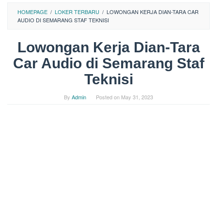
HOMEPAGE
/
LOKER TERBARU
/
LOWONGAN KERJA DIAN-TARA CAR
AUDIO DI SEMARANG STAF TEKNISI
Lowongan Kerja Dian-Tara
Car Audio di Semarang Staf
Teknisi
By
Admin
Posted on
May 31, 2023