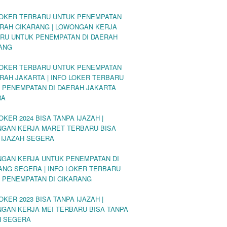
LOKER TERBARU UNTUK PENEMPATAN
ERAH CIKARANG | LOWONGAN KERJA
RU UNTUK PENEMPATAN DI DAERAH
ANG
LOKER TERBARU UNTUK PENEMPATAN
ERAH JAKARTA | INFO LOKER TERBARU
 PENEMPATAN DI DAERAH JAKARTA
RA
OKER 2024 BISA TANPA IJAZAH |
GAN KERJA MARET TERBARU BISA
 IJAZAH SEGERA
GAN KERJA UNTUK PENEMPATAN DI
ANG SEGERA | INFO LOKER TERBARU
 PENEMPATAN DI CIKARANG
OKER 2023 BISA TANPA IJAZAH |
GAN KERJA MEI TERBARU BISA TANPA
H SEGERA