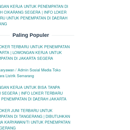
GAN KERJA UNTUK PENEMPATAN DI
H CIKARANG SEGERA | INFO LOKER
RU UNTUK PENEMPATAN DI DAERAH
ANG
Paling Populer
LOKER TERBARU UNTUK PENEMPATAN
KARTA | LOWONGAN KERJA UNTUK
PATAN DI JAKARTA SEGERA
Karyawan / Admin Sosial Media Toko
ra Listrik Semarang
GAN KERJA UNTUK BISA TANPA
H SEGERA | INFO LOKER TERBARU
 PENEMPATAN DI DAERAH JAKARTA
LOKER JUNI TERBARU UNTUK
PATAN DI TANGERANG | DIBUTUHKAN
A KARYAWAN/TI UNTUK PENEMPATAN
NGERANG