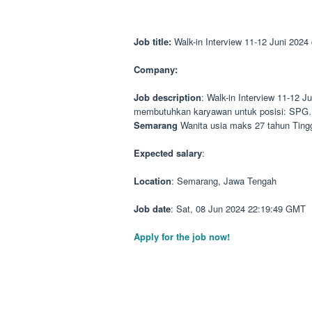
Job title:
Walk-in Interview 11-12 Juni 202
Company:
Job description
: Walk-in Interview 11-12 J
membutuhkan karyawan untuk posisi: SPG… K
Semarang
Wanita usia maks 27 tahun Tin
Expected salary
:
Location
: Semarang, Jawa Tengah
Job date
: Sat, 08 Jun 2024 22:19:49 GMT
Apply for the job now!