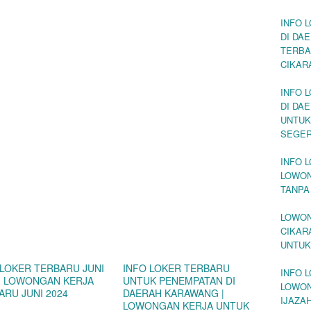
INFO 
DI DA
TERBA
CIKAR
INFO 
DI DA
UNTUK
SEGE
INFO L
LOWON
TANPA
LOWON
CIKAR
UNTUK
 LOKER TERBARU JUNI
INFO LOKER TERBARU
INFO L
 | LOWONGAN KERJA
UNTUK PENEMPATAN DI
LOWON
ARU JUNI 2024
DAERAH KARAWANG |
IJAZA
LOWONGAN KERJA UNTUK