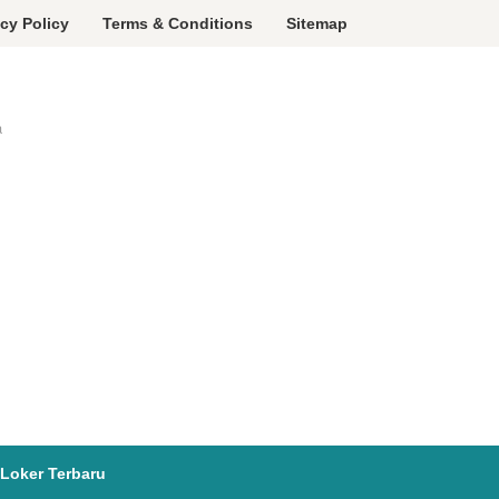
acy Policy
Terms & Conditions
Sitemap
a
Loker Terbaru