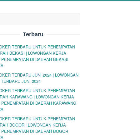
Terbaru
LOKER TERBARU UNTUK PENEMPATAN
ERAH BEKASI | LOWONGAN KERJA
 PENEMPATAN DI DAERAH BEKASI
RA
LOKER TERBARU JUNI 2024 | LOWONGAN
 TERBARU JUNI 2024
LOKER TERBARU UNTUK PENEMPATAN
ERAH KARAWANG | LOWONGAN KERJA
 PENEMPATAN DI DAERAH KARAWANG
RA
LOKER TERBARU UNTUK PENEMPATAN
ERAH BOGOR | LOWONGAN KERJA
 PENEMPATAN DI DAERAH BOGOR
RA