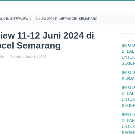
LK-IN INTERVIEW 11-12 JUNI 2024 DI METOOCEL SEMARANG
view 11-12 Juni 2024 di
ocel Semarang
INFO 
DI DA
in
Posted on
June 11, 2024
UNTUK
SEGE
INFO 
KERJA
INFO 
DI DA
UNTUK
SEGE
INFO 
DI DA
UNTUK
SEGE